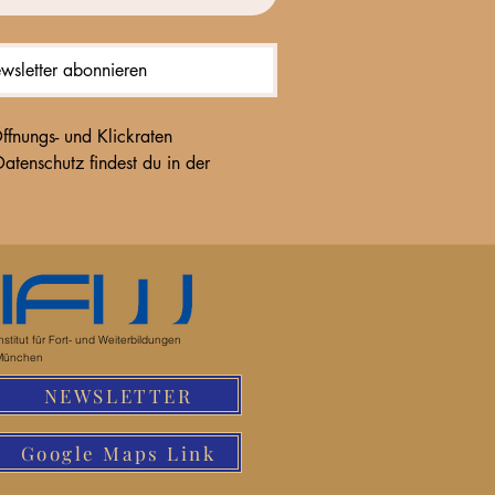
wsletter abonnieren
fnungs- und Klickraten 
einverstanden. Die Einwilligung kann jederzeit widerrufen werden(z. B. via Abmelde-Link). Infos zum Datenschutz findest du in der 
nstitut für Fort- und Weiterbildungen
München
NEWSLETTER
Google Maps Link