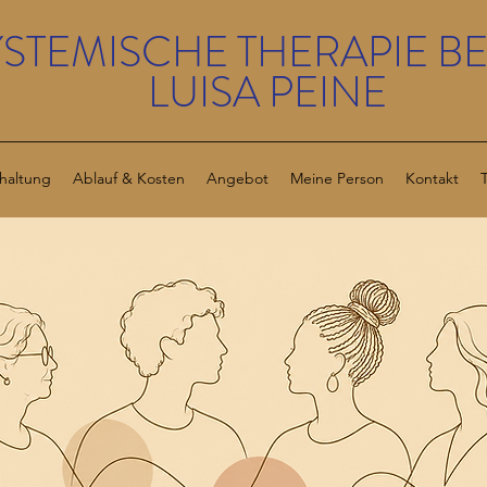
YSTEMISCHE THERAPIE BE
LUISA PEINE
haltung
Ablauf & Kosten
Angebot
Meine Person
Kontakt