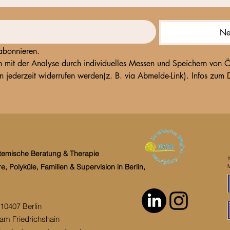
Ne
 abonnieren.
 mit der Analyse durch individuelles Messen und Speichern von Öf
ystemische Beratung & Therapie
I
, Polyküle, Familien & Supervision in Berlin,
10407 Berlin
am Friedrichshain