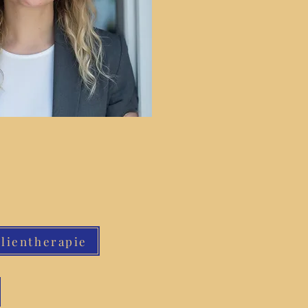
lientherapie