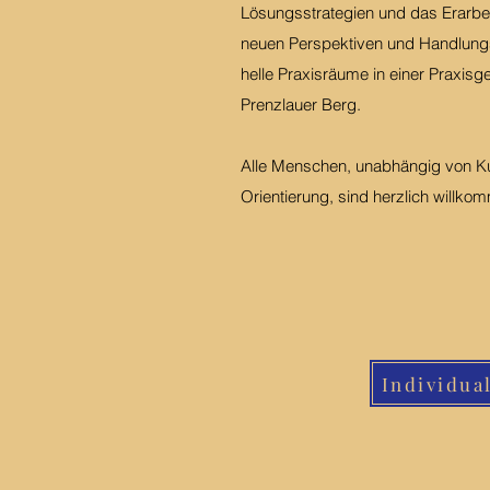
Lösungsstrategien und das Erarbei
neuen Perspektiven und Handlungs
helle Praxisräume in einer Praxisg
Prenzlauer Berg.
Alle Menschen, unabhängig von Kult
Orientierung, sind herzlich willk
Individua