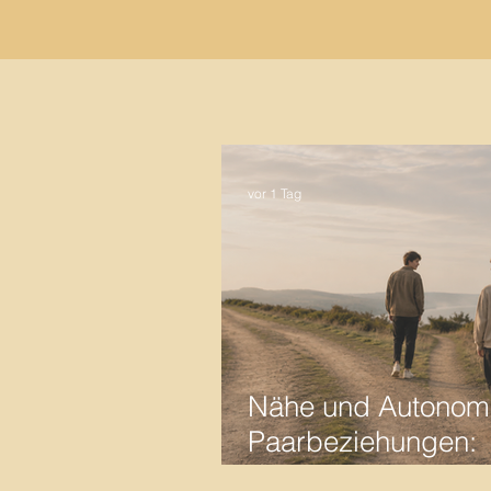
vor 1 Tag
Nähe und Autonomi
Paarbeziehungen:
Warum Verbundenh