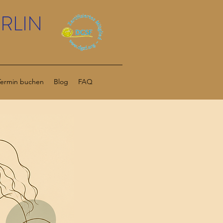
RLIN
Termin buchen
Blog
FAQ