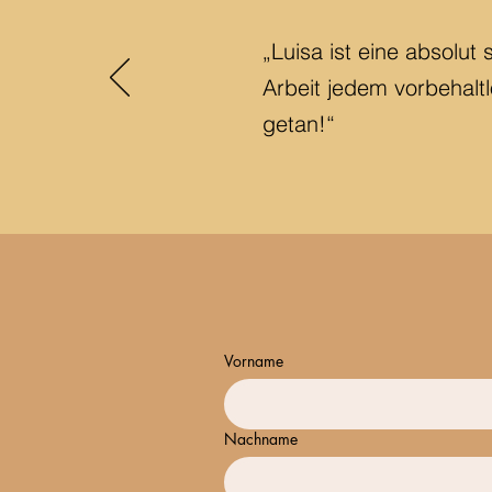
„Luisa ist eine absolut
Arbeit jedem vorbehaltl
getan!“
Vorname
Nachname