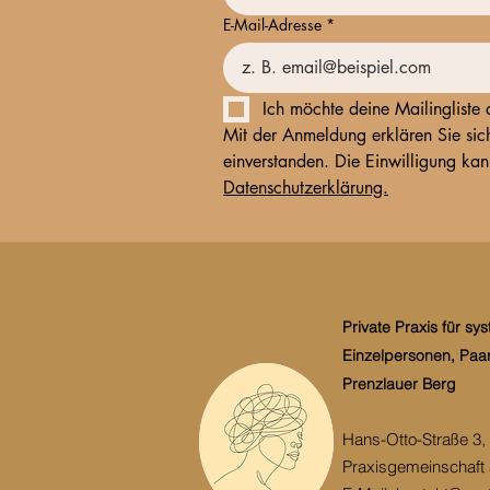
E-Mail-Adresse
*
Ich möchte deine Mailingliste
Mit der Anmeldung erklären Sie sich
Datenschutzerklärung.
Private Praxis für s
Einzelpersonen, Paare
Prenzlauer Berg
Hans-Otto-Straße 3, 
Praxisgemeinschaft 