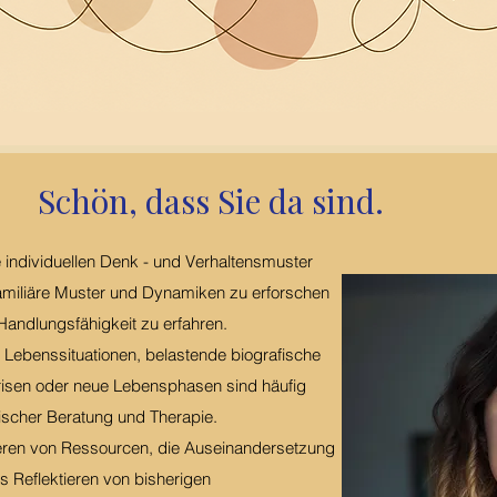
Schön, dass Sie da sind.
re individuellen Denk - und Verhaltensmuster
familiäre Muster und Dynamiken zu erforschen
andlungsfähigkeit zu erfahren.
Lebenssituationen, belastende biografische
Krisen oder neue Lebensphasen sind häufig
ischer Beratung und Therapie.
eren von Ressourcen, die Auseinandersetzung
s Reflektieren von bisherigen