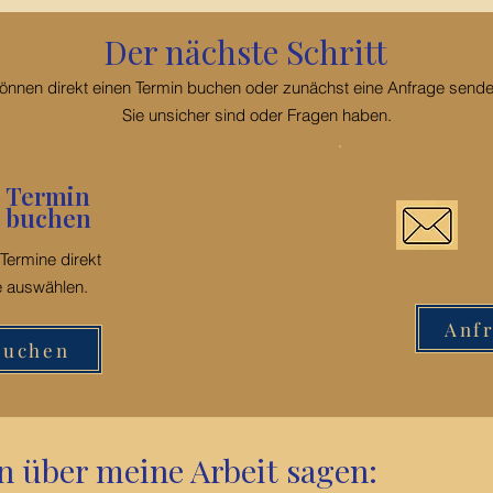
eit
A
Der nächste Schritt
können direkt einen Termin buchen oder zunächst eine Anfrage send
Sie unsicher sind oder Fragen haben.
Termin
buchen
 Termine direkt
e auswählen.
Anf
buchen
n über meine Arbeit sagen: