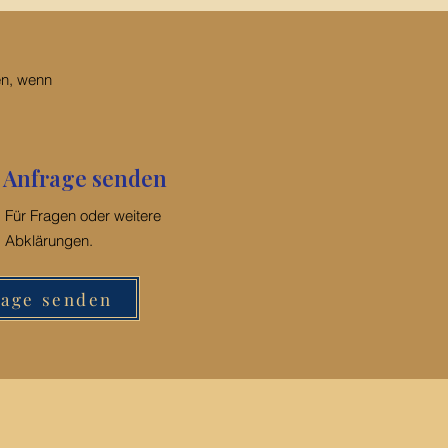
nteile sichtbar machen
en, wenn
Anfrage senden
Für Fragen oder weitere
Abklärungen.
rage senden