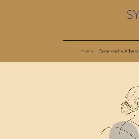
S
Home
Systemische Arbeits