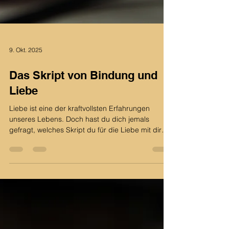
9. Okt. 2025
Das Skript von Bindung und
Liebe
Liebe ist eine der kraftvollsten Erfahrungen
unseres Lebens. Doch hast du dich jemals
gefragt, welches Skript du für die Liebe mit dir
trägst? Oft sind unsere Vorstellungen,
Erwartungen und Verhaltensmuster in
Beziehungen nicht zufällig, sondern tief in uns
verankert – geprägt durch unsere Herkunft,
Erlebnisse und Prägungen aus früheren