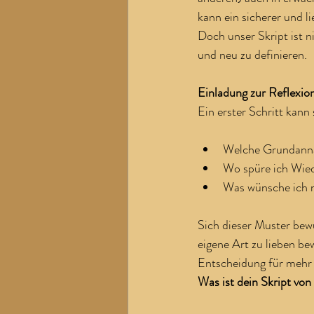
kann ein sicherer und l
Doch unser Skript ist n
und neu zu definieren.
Einladung zur Reflexio
Ein erster Schritt kann
Welche Grundanna
Wo spüre ich Wie
Was wünsche ich mi
Sich dieser Muster bew
eigene Art zu lieben be
Entscheidung für mehr 
Was ist dein Skript von