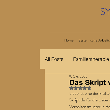
S
Home
Systemische Arbeits
All Posts
Familientherapie
9. Okt. 2025
Das Skript
Mit NaN von 5 Stern
Liebe ist eine der kraf
Skript du für die Liebe
Verhaltensmuster in Bez