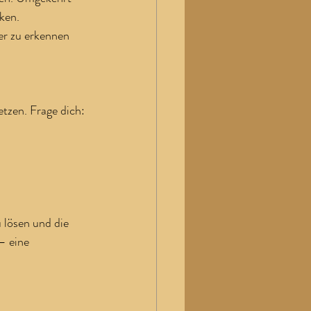
ken.
er zu erkennen 
etzen. Frage dich:
 lösen und die 
– eine 