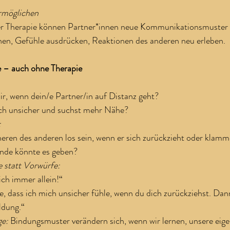
rmöglichen
r Therapie können Partner*innen neue Kommunikationsmuster 
nen, Gefühle ausdrücken, Reaktionen des anderen neu erleben.
e – auch ohne Therapie
ir, wenn dein/e Partner/in auf Distanz geht?
ch unsicher und suchst mehr Nähe?
:
eren des anderen los sein, wenn er sich zurückzieht oder klamm
nde könnte es geben?
e statt Vorwürfe:
ich immer allein!“
, dass ich mich unsicher fühle, wenn du dich zurückziehst. Dan
dung.“
e: 
Bindungsmuster verändern sich, wenn wir lernen, unsere eig