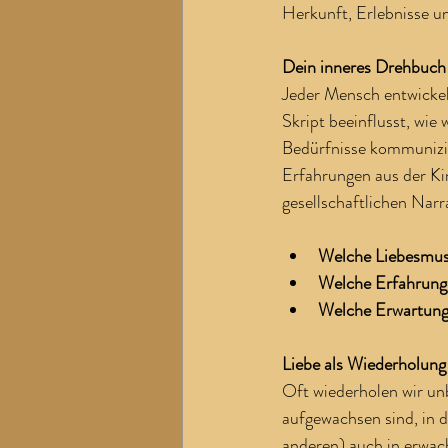
Herkunft, Erlebnisse u
Dein inneres Drehbuch
Jeder Mensch entwickel
Skript beeinflusst, wie
Bedürfnisse kommunizie
Erfahrungen aus der Ki
gesellschaftlichen Narra
Welche Liebesmust
Welche Erfahrunge
Welche Erwartunge
Liebe als Wiederholung
Oft wiederholen wir un
aufgewachsen sind, in d
anderen) auch in erwac