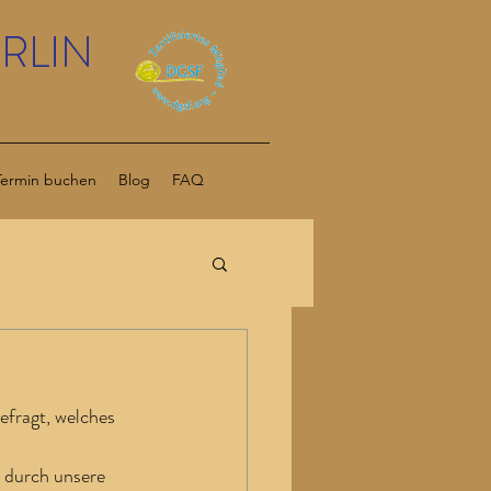
RLIN
Termin buchen
Blog
FAQ
efragt, welches 
t durch unsere 