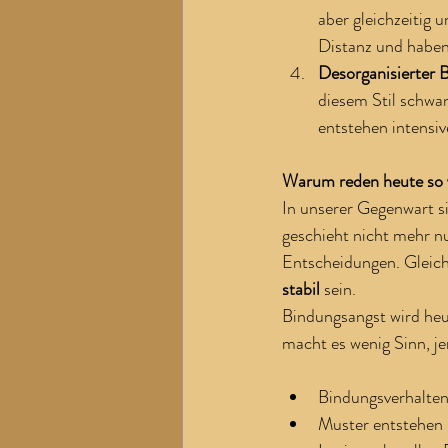
aber gleichzeitig u
Distanz und haben
Desorganisierter B
diesem Stil schwa
entstehen intensiv
Warum reden heute so v
In unserer Gegenwart 
geschieht nicht mehr n
Entscheidungen. Gleichz
stabil
 sein.
Bindungsangst wird heu
macht es wenig Sinn, j
Bindungsverhalten
Muster entstehen 