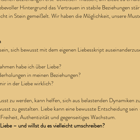
iebevoller Hintergrund das Vertrauen in stabile Beziehungen stär
icht in Stein gemeißelt. Wir haben die Möglichkeit, unsere Must
n
 sein, sich bewusst mit dem eigenen Liebesskript auseinanderzus
hmen habe ich über Liebe?
derholungen in meinen Beziehungen?
r in der Liebe wirklich?
usst zu werden, kann helfen, sich aus belastenden Dynamiken zu
wusst zu gestalten. Liebe kann eine bewusste Entscheidung sein 
Freiheit, Authentizität und gegenseitiges Wachstum.
 Liebe – und willst du es vielleicht umschreiben?