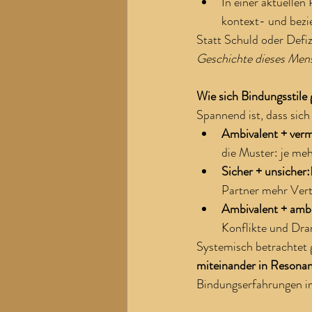
In einer aktuellen
kontext- und bezi
Statt Schuld oder Defiz
Geschichte dieses Mens
Wie sich Bindungsstile
Spannend ist, dass sic
Ambivalent + ver
die Muster: je me
Sicher + unsicher:
Partner mehr Vert
Ambivalent + ambi
Konflikte und Dra
Systemisch betrachtet g
miteinander in Resonan
Bindungserfahrungen im