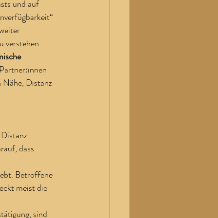
sts und auf 
nverfügbarkeit“ 
weiter 
u verstehen.
mische 
Partner:innen 
 Nähe, Distanz 
 Distanz 
rauf, dass 
ebt. Betroffene 
eckt meist die 
ätigung, sind 