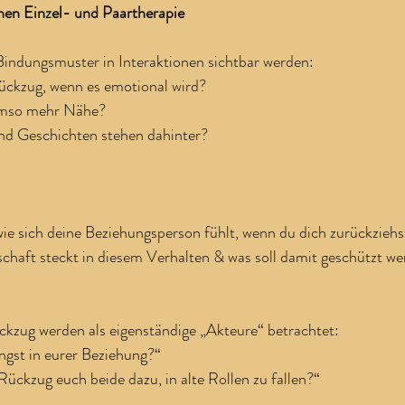
chen Einzel- und Paartherapie
 Bindungsmuster in Interaktionen sichtbar werden:
ückzug, wenn es emotional wird?
umso mehr Nähe?
nd Geschichten stehen dahinter?
ie sich deine Beziehungsperson fühlt, wenn du dich zurückziehs
schaft steckt in diesem Verhalten & was soll damit geschützt w
kzug werden als eigenständige „Akteure“ betrachtet:
gst in eurer Beziehung?“
Rückzug euch beide dazu, in alte Rollen zu fallen?“