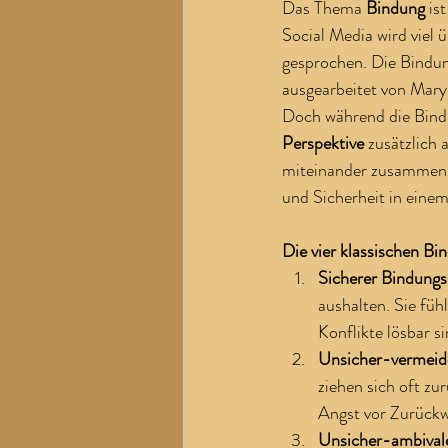
Das Thema 
Bindung
 is
Social Media wird viel ü
gesprochen. Die Bindun
ausgearbeitet von Mary
Doch während die Bindun
Perspektive
 zusätzlich
miteinander zusammen?
und Sicherheit in eine
Die vier klassischen Bi
Sicherer Bindungs
aushalten. Sie füh
Konflikte lösbar si
Unsicher-vermeide
ziehen sich oft zu
Angst vor Zurückw
Unsicher-ambivale